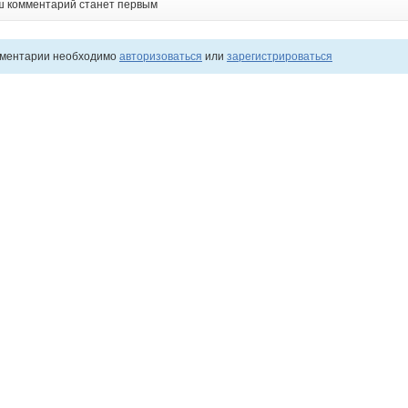
ш комментарий станет первым
мментарии необходимо
авторизоваться
или
зарегистрироваться