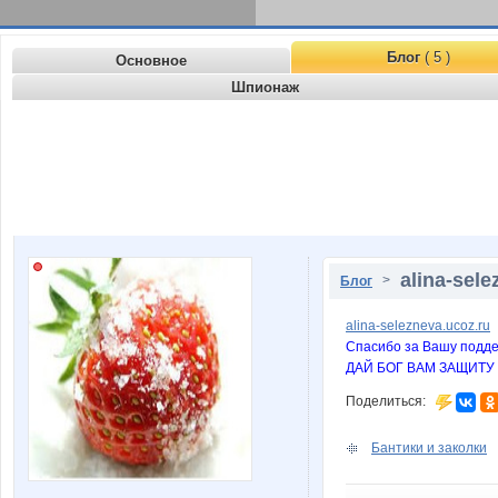
Блог
( 5 )
Основное
Шпионаж
alina-sele
>
Блог
alina-selezneva.ucoz.ru
Спасибо за Вашу подде
ДАЙ БОГ ВАМ ЗАЩИТУ 
Поделиться:
Бантики и заколки